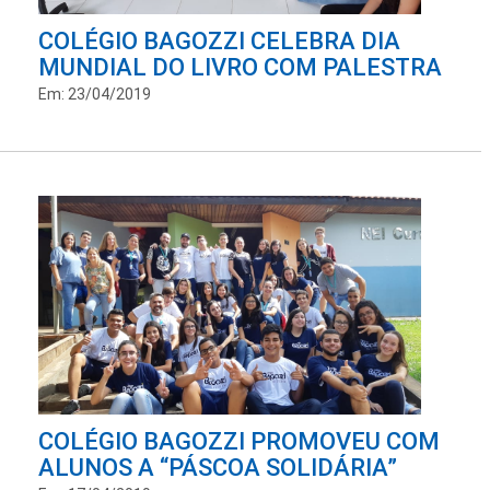
COLÉGIO BAGOZZI CELEBRA DIA
MUNDIAL DO LIVRO COM PALESTRA
Em: 23/04/2019
COLÉGIO BAGOZZI PROMOVEU COM
ALUNOS A “PÁSCOA SOLIDÁRIA”