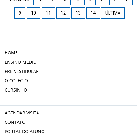
9
10
11
12
13
14
ÚLTIMA
HOME
ENSINO MÉDIO
PRÉ-VESTIBULAR
O COLÉGIO
CURSINHO
AGENDAR VISITA
CONTATO
PORTAL DO ALUNO