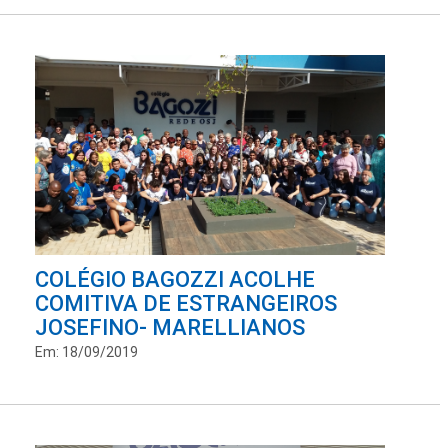
COLÉGIO BAGOZZI ACOLHE
COMITIVA DE ESTRANGEIROS
JOSEFINO- MARELLIANOS
Em: 18/09/2019