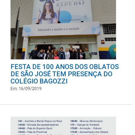
FESTA DE 100 ANOS DOS OBLATOS
DE SÃO JOSÉ TEM PRESENÇA DO
COLÉGIO BAGOZZI
Em: 16/09/2019