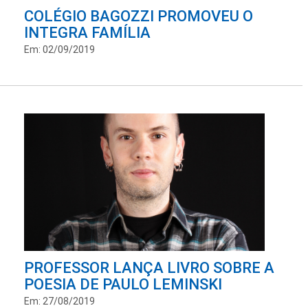
COLÉGIO BAGOZZI PROMOVEU O
INTEGRA FAMÍLIA
Em: 02/09/2019
PROFESSOR LANÇA LIVRO SOBRE A
POESIA DE PAULO LEMINSKI
Em: 27/08/2019