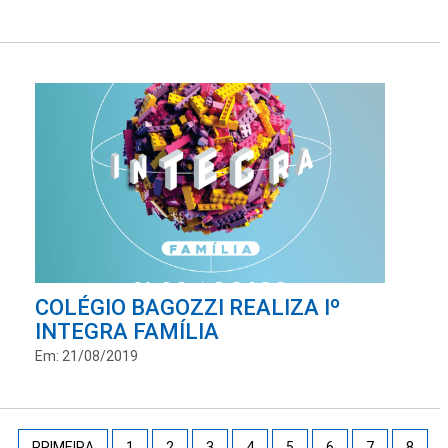
COLÉGIO BAGOZZI REALIZA Iº
INTEGRA FAMÍLIA
Em: 21/08/2019
PRIMEIRA
1
2
3
4
5
6
7
8