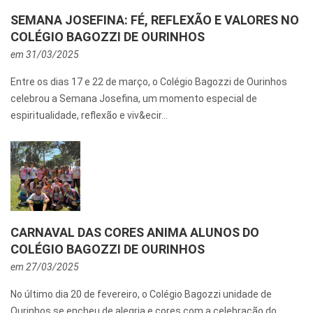
SEMANA JOSEFINA: FÉ, REFLEXÃO E VALORES NO
COLÉGIO BAGOZZI DE OURINHOS
em 31/03/2025
Entre os dias 17 e 22 de março, o Colégio Bagozzi de Ourinhos
celebrou a Semana Josefina, um momento especial de
espiritualidade, reflexão e viv&ecir...
CARNAVAL DAS CORES ANIMA ALUNOS DO
COLÉGIO BAGOZZI DE OURINHOS
em 27/03/2025
No último dia 20 de fevereiro, o Colégio Bagozzi unidade de
Ourinhos se encheu de alegria e cores com a celebração do