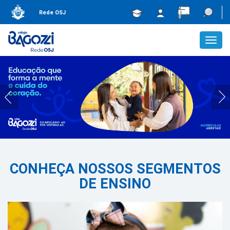
Rede OSJ
Toggl
navig
CONHEÇA NOSSOS SEGMENTOS
DE ENSINO