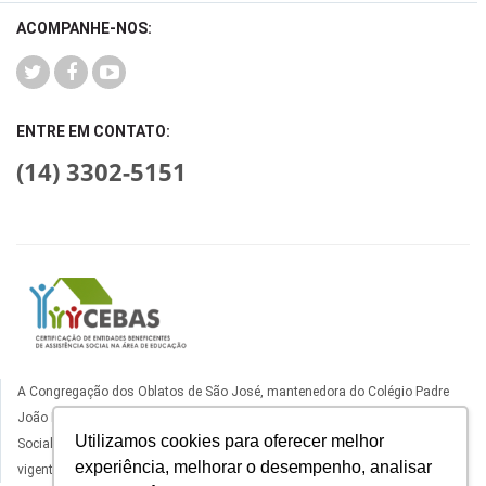
ACOMPANHE-NOS:
ENTRE EM CONTATO:
(14) 3302-5151
A Congregação dos Oblatos de São José, mantenedora do Colégio Padre
João Bagozzi, está certificado como Entidade Beneficente de Assistência
Utilizamos cookies para oferecer melhor
Social na Área da Educação, com certificado ativo nos termos da legislação
experiência, melhorar o desempenho, analisar
vigente.