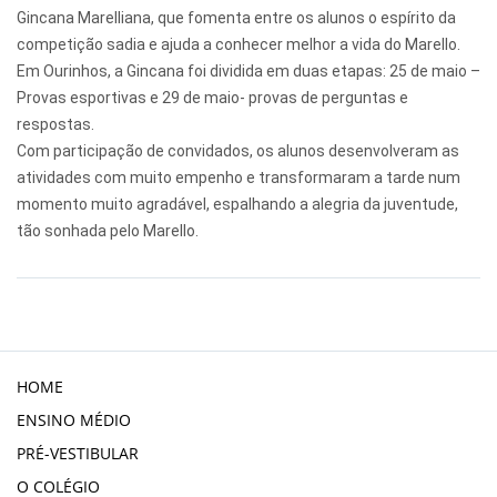
Gincana Marelliana, que fomenta entre os alunos o espírito da
competição sadia e ajuda a conhecer melhor a vida do Marello.
Em Ourinhos, a Gincana foi dividida em duas etapas: 25 de maio –
Provas esportivas e 29 de maio- provas de perguntas e
respostas.
Com participação de convidados, os alunos desenvolveram as
atividades com muito empenho e transformaram a tarde num
momento muito agradável, espalhando a alegria da juventude,
tão sonhada pelo Marello.
HOME
ENSINO MÉDIO
PRÉ-VESTIBULAR
O COLÉGIO