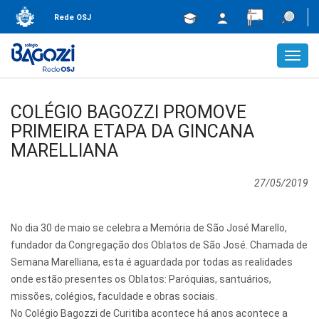
Rede OSJ
Toggl
navig
COLÉGIO BAGOZZI PROMOVE
PRIMEIRA ETAPA DA GINCANA
MARELLIANA
27/05/2019
No dia 30 de maio se celebra a Memória de São José Marello,
fundador da Congregação dos Oblatos de São José. Chamada de
Semana Marelliana, esta é aguardada por todas as realidades
onde estão presentes os Oblatos: Paróquias, santuários,
missões, colégios, faculdade e obras sociais.
No Colégio Bagozzi de Curitiba acontece há anos acontece a