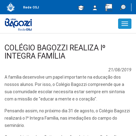
Rede OSJ
Toggl
navig
COLÉGIO BAGOZZI REALIZA Iº
INTEGRA FAMÍLIA
21/08/2019
A família desenvolve um papel importante na educação dos
nossos alunos. Por isso, o Colégio Bagozzi compreende que a
sua comunidade escolar necessita estar sempre em sintonia
com a missão de "educar a mente e o coração".
Pensando assim, no próximo dia 31 de agosto, o Colégio Bagozzi
realizará o Iº Integra Família, nas imediações do campo do
seminário.