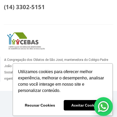
(14) 3302-5151
A Congregação dos Oblatos de São José, mantenedora do Colégio Padre
João Bagozzi, está certificado como Entidade Beneficente de Assistência
Utilizamos cookies para oferecer melhor
Social na Área da Educação, com certificado ativo nos termos da legislação
experiência, melhorar o desempenho, analisar
vigente.
como você interage em nosso site e
personalizar conteúdo.
© 2025 Colégio Padre João Bagozzi - Ourinhos
Recusar Cookies
Aceitar Cookies
53.416.921/0021-40
Contate-nos