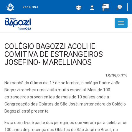
Rede OSJ
Toggl
navig
COLÉGIO BAGOZZI ACOLHE
COMITIVA DE ESTRANGEIROS
JOSEFINO- MARELLIANOS
18/09/2019
Na manhã do último dia 17 de setembro, o colégio Padre João
Bagozzi recebeu uma visita muito especial. Mais de 100
estrangeiros provenientes de mais de 10 países onde a
Congregação dos Oblatos de São José, mantenedora do Colégio
Bagozzi, está presente.
Esta comitiva é parte dos peregrinos que vieram para celebrar os
100 anos de presença dos Oblatos de São José no Brasil, no