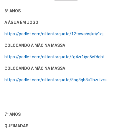
6º ANOS
A ÁGUA EM JOGO
https://padlet.com/niltontorquato/12tawabsjkriy1cj
COLOCANDO A MÃO NA MASSA
https://padlet.com/niltontorquato/fg4zr1ipq5vfdqht
COLOCANDO A MÃO NA MASSA
https://padlet.com/niltontorquato/8sg3qb8u2hzulzrs
7º ANOS
QUEIMADAS