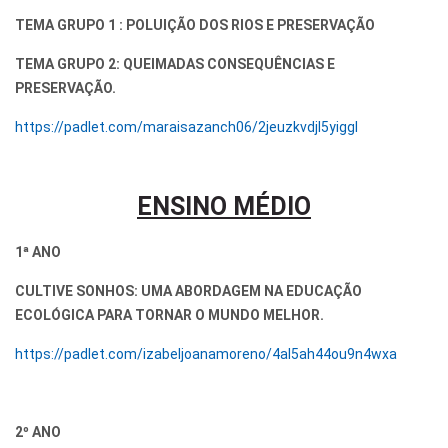
TEMA GRUPO 1 : POLUIÇÃO DOS RIOS E PRESERVAÇÃO
TEMA GRUPO 2: QUEIMADAS CONSEQUÊNCIAS E
PRESERVAÇÃO.
https://padlet.com/maraisazanch06/2jeuzkvdjl5yiggl
ENSINO MÉDIO
1ª ANO
CULTIVE SONHOS: UMA ABORDAGEM NA EDUCAÇÃO
ECOLÓGICA PARA TORNAR O MUNDO MELHOR.
https://padlet.com/izabeljoanamoreno/4al5ah44ou9n4wxa
2º ANO