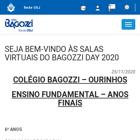
Rede OSJ
Toggl
navig
SEJA BEM-VINDO ÀS SALAS
VIRTUAIS DO BAGOZZI DAY 2020
25/11/2020
COLÉGIO BAGOZZI – OURINHOS
ENSINO FUNDAMENTAL – ANOS
FINAIS
6º ANOS