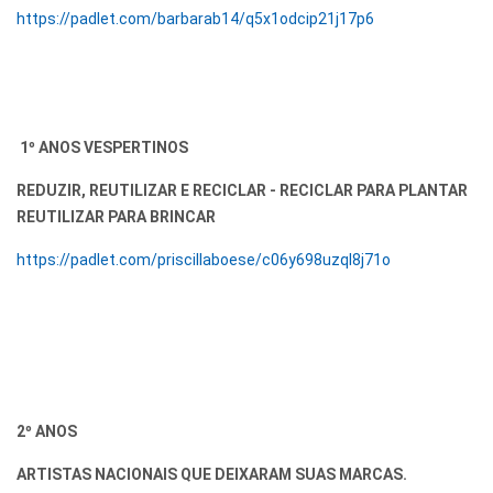
https://padlet.com/barbarab14/q5x1odcip21j17p6
1º ANOS VESPERTINOS
REDUZIR, REUTILIZAR E RECICLAR - RECICLAR PARA PLANTAR
REUTILIZAR PARA BRINCAR
https://padlet.com/priscillaboese/c06y698uzql8j71o
2º ANOS
ARTISTAS NACIONAIS QUE DEIXARAM SUAS MARCAS.