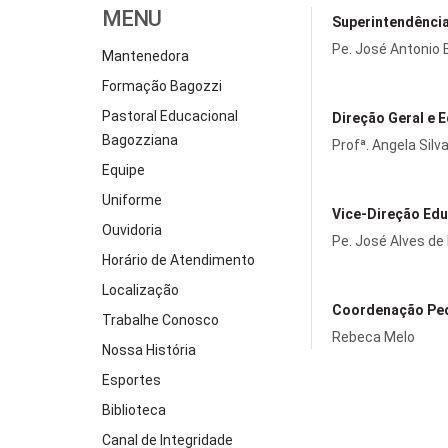
MENU
Superintendênci
Pe. José Antonio 
Mantenedora
Formação Bagozzi
Pastoral Educacional
Direção Geral e 
Bagozziana
Profª. Angela Sil
Equipe
Uniforme
Vice-Direção Edu
Ouvidoria
Pe. José Alves de
Horário de Atendimento
Localização
Coordenação Pe
Trabalhe Conosco
Rebeca Melo
Nossa História
Esportes
Biblioteca
Canal de Integridade