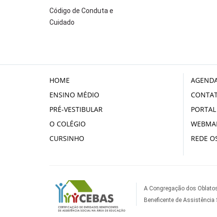
Código de Conduta e
Cuidado
HOME
AGENDA
ENSINO MÉDIO
CONTA
PRÉ-VESTIBULAR
PORTAL
O COLÉGIO
WEBMAI
CURSINHO
REDE OS
A Congregação dos Oblatos
Beneficente de Assistência 