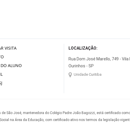
R VISITA
LOCALIZAÇÃO:
TO
Rua Dom José Marello, 749 - Vila
 DO ALUNO
Ourinhos - SP
L
Unidade Curitiba
J
 de São José, mantenedora do Colégio Padre João Bagozzi, está certificado com
Social na Área da Educação, com certificado ativo nos termos da legislação vigent