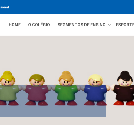
ional
HOME
O COLÉGIO
SEGMENTOS DE ENSINO
ESPORT