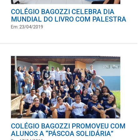
COLÉGIO BAGOZZI CELEBRA DIA
MUNDIAL DO LIVRO COM PALESTRA
Em: 23/04/2019
COLÉGIO BAGOZZI PROMOVEU COM
ALUNOS A “PÁSCOA SOLIDÁRIA”