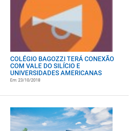
COLÉGIO BAGOZZI TERÁ CONEXÃO
COM VALE DO SILÍCIO E
UNIVERSIDADES AMERICANAS
Em: 23/10/2018