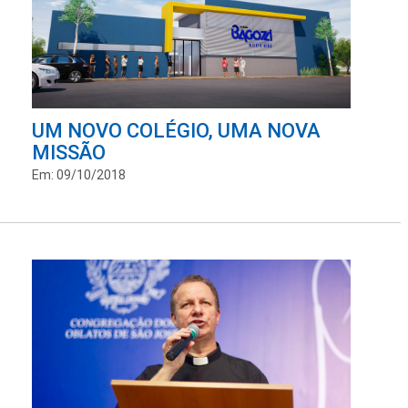
UM NOVO COLÉGIO, UMA NOVA
MISSÃO
Em: 09/10/2018