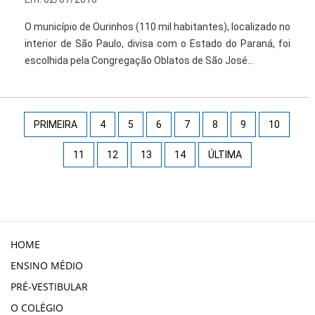
O município de Ourinhos (110 mil habitantes), localizado no
interior de São Paulo, divisa com o Estado do Paraná, foi
escolhida pela Congregação Oblatos de São José...
PRIMEIRA
4
5
6
7
8
9
10
11
12
13
14
ÚLTIMA
HOME
ENSINO MÉDIO
PRÉ-VESTIBULAR
O COLÉGIO