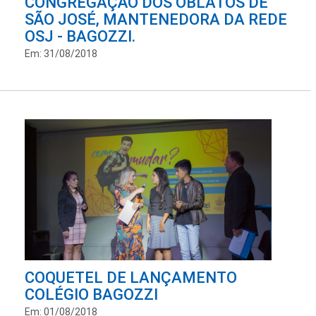
CONGREGAÇÃO DOS OBLATOS DE
SÃO JOSÉ, MANTENEDORA DA REDE
OSJ - BAGOZZI.
Em: 31/08/2018
COQUETEL DE LANÇAMENTO
COLÉGIO BAGOZZI
Em: 01/08/2018