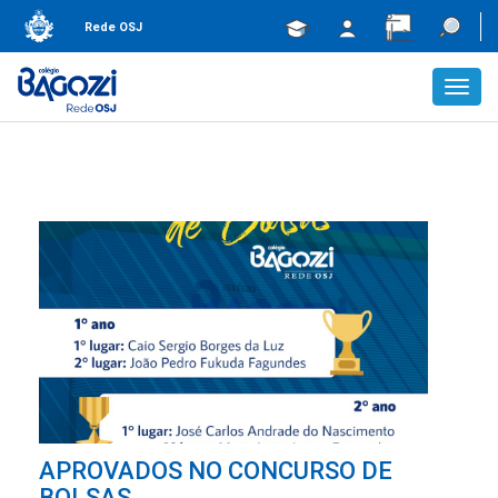
Rede OSJ
Toggl
navig
APROVADOS NO CONCURSO DE
BOLSAS