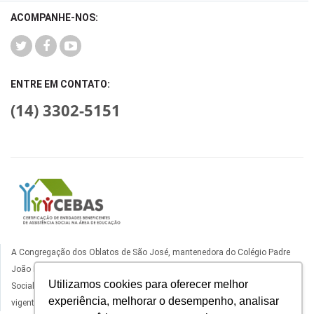
ACOMPANHE-NOS:
ENTRE EM CONTATO:
(14) 3302-5151
A Congregação dos Oblatos de São José, mantenedora do Colégio Padre
João Bagozzi, está certificado como Entidade Beneficente de Assistência
Utilizamos cookies para oferecer melhor
Social na Área da Educação, com certificado ativo nos termos da legislação
experiência, melhorar o desempenho, analisar
vigente.