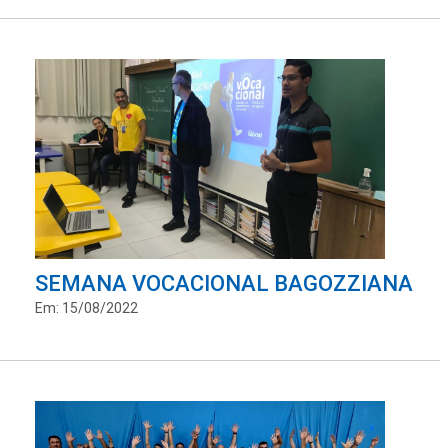
SEMANA VOCACIONAL BAGOZZIANA
Em: 15/08/2022