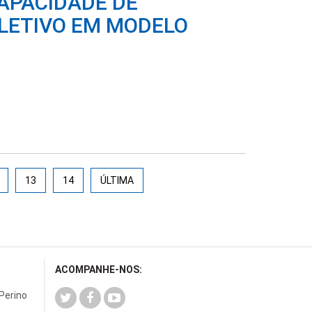
APACIDADE DE
 LETIVO EM MODELO
13
14
ÚLTIMA
ACOMPANHE-NOS:
 Perino