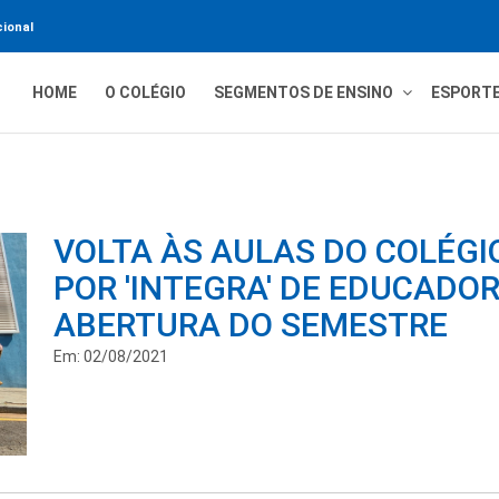
ional
HOME
O COLÉGIO
SEGMENTOS DE ENSINO
ESPORT
VOLTA ÀS AULAS DO COLÉGI
POR 'INTEGRA' DE EDUCADOR
ABERTURA DO SEMESTRE
Em: 02/08/2021