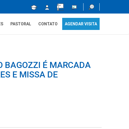
ES
PASTORAL
CONTATO
AGENDAR VISITA
O BAGOZZI É MARCADA
ES E MISSA DE