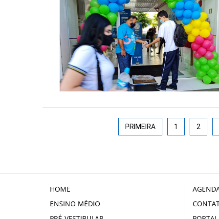
PRIMEIRA
1
2
HOME
AGENDA
ENSINO MÉDIO
CONTA
PRÉ-VESTIBULAR
PORTAL